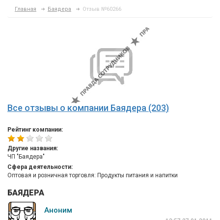
Главная
Баядера
Отзыв №60266
Все отзывы о компании Баядера (203)
Рейтинг компании:
Другие названия:
ЧП "Баядера"
Сфера деятельности:
Оптовая и розничная торговля: Продукты питания и напитки
БАЯДЕРА
Аноним