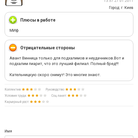
13:57 27.01.2011
Город: г. Киев
Плюсы в работе
МИф
Отрицательные стороны
Авант Винница только для подхалимов и неудачников.Вот и
подхалим пиарит, что это лучший филиал. Полный бред!!!
Кательницкую скоро снимут! Это многие знают.
Коллектив:
Руководство:
Условия труда:
Соц.пакет:
Карьерный рост:
Имя