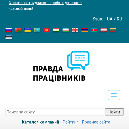
Отзывы сотрудников о работодателях —
каждый день!
Язык:
UA
RU
Toggle
navigati
Найти
Каталог компаний
Рейтинг
Правила сайта