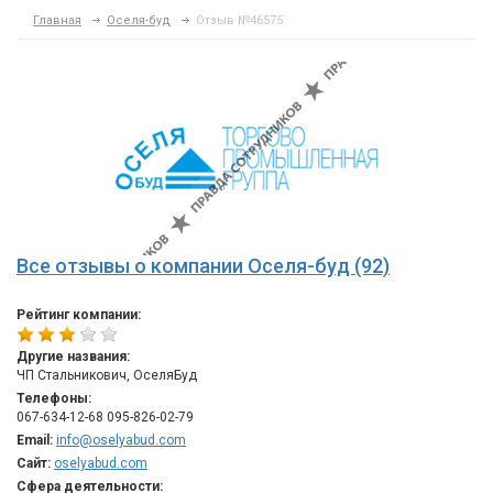
Главная
Оселя-буд
Отзыв №46575
Все отзывы о компании Оселя-буд (92)
Рейтинг компании:
Другие названия:
ЧП Стальникович, ОселяБуд
Телефоны:
067-634-12-68 095-826-02-79
Email:
info@oselyabud.com
Сайт:
oselyabud.com
Сфера деятельности: