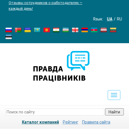
Отзывы сотрудников о работодателях —
каждый день!
Язык:
UA
RU
Toggle
navigati
Найти
Каталог компаний
Рейтинг
Правила сайта