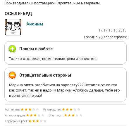
Производители и поставщики: Строительные материалы
ОСЕЛЯ-БУД
Аноним
17:17 16.10.2015
Город: г. Днепропетровск
Плюсы в работе
Только столовая, нормальные цены и качество!
Отрицательные стороны
Марина опять жлобиться на зарплату??? Вставляют ее кто
как хочет, так ей и надо!!!!! Марина, жлобись дальше, тебе это
вернется и не раз!
Коллектив:
Руководство:
Условия труда:
Соц.пакет:
Карьерный рост: