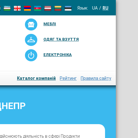
Язык:
UA
RU
МЕБЛІ
ОДЯГ ТА ВЗУТТЯ
ЕЛЕКТРОНІКА
Каталог компаній
Рейтинг
Правила сайту
ДНЕПР
дійснюють діяльність в сфері Продукти