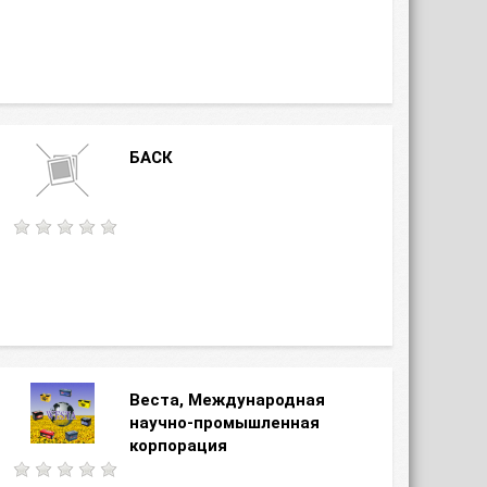
БАСК
Веста, Международная
научно-промышленная
корпорация