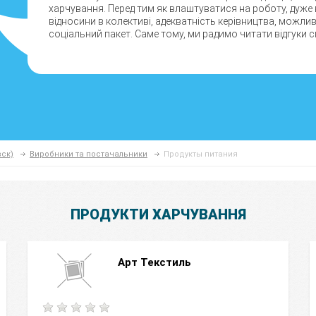
харчування. Перед тим як влаштуватися на роботу, дуже
відносини в колективі, адекватність керівництва, можли
соціальний пакет. Саме тому, ми радимо читати відгуки сп
ск)
Виробники та постачальники
Продукты питания
ПРОДУКТИ ХАРЧУВАННЯ
Арт Текстиль