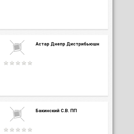
Астар Днепр Дистрибьюшн
Бакинский С.В. ПП