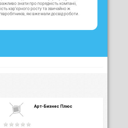
 важливо знати про порядність компанії,
вість кар'єрного росту та звичайно ж
івробітників, які вже мали досвід роботи.
Арт-Бизнес Плюс