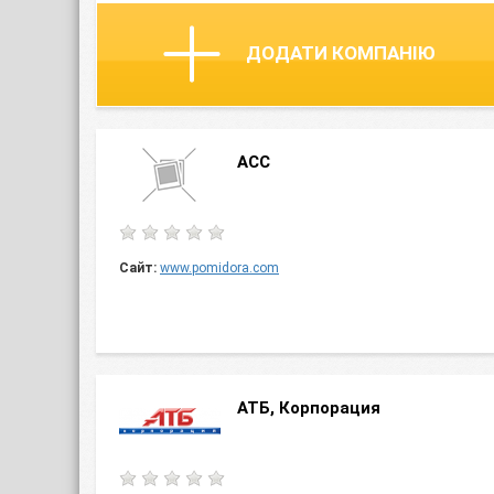
ДОДАТИ КОМПАНІЮ
АСС
Сайт:
www.pomidora.com
АТБ, Корпорация