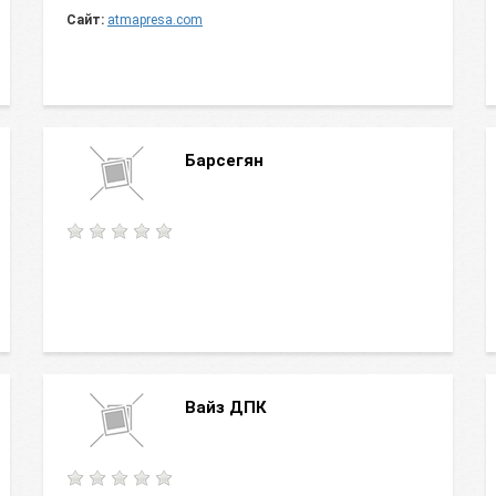
Сайт:
atmapresa.com
Барсегян
Вайз ДПК