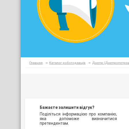
Главная
Каталог роботодавців
Днепр (Днепропетров
Бажаєте залишити відгук?
Поділіться інформацією про компанію,
яка допоможе визначитися
претендентам.