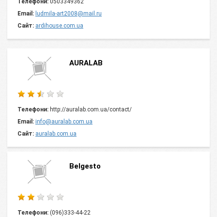
Телефони:
0503349362
Email:
ludmila-art2008@mail.ru
Сайт:
ardihouse.com.ua
AURALAB
Телефони:
http://auralab.com.ua/contact/
Email:
info@auralab.com.ua
Сайт:
auralab.com.ua
Belgesto
Телефони:
(096)333-44-22