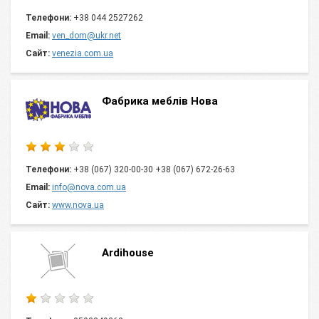
Телефони:
+38 044 2527262
Email:
ven_dom@ukr.net
Сайт:
venezia.com.ua
Фабрика меблів Нова
Телефони:
+38 (067) 320-00-30 +38 (067) 672-26-63
Email:
info@nova.com.ua
Сайт:
www.nova.ua
Ardihouse