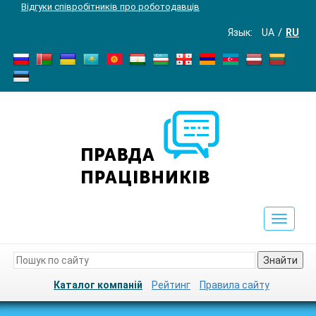
Відгуки співробітників про роботодавців
Язык:
UA
RU
Toggle
navigat
Знайти
Каталог компаній
Рейтинг
Правила сайту