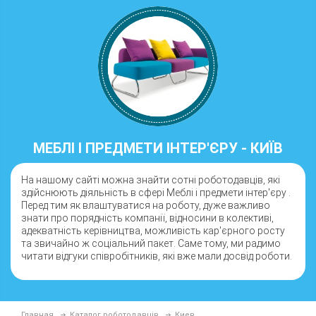
МЕБЛІ І ПРЕДМЕТИ ІНТЕР'ЄРУ - КИЇВ
На нашому сайті можна знайти сотні роботодавців, які
здійснюють діяльність в сфері Меблі і предмети інтер'єру .
Перед тим як влаштуватися на роботу, дуже важливо
знати про порядність компанії, відносини в колективі,
адекватність керівництва, можливість кар'єрного росту
та звичайно ж соціальний пакет. Саме тому, ми радимо
читати відгуки співробітників, які вже мали досвід роботи.
Главная
Каталог роботодавців
Киев