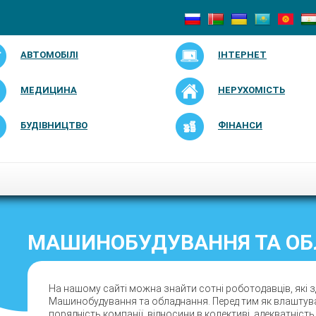
АВТОМОБІЛІ
ІНТЕРНЕТ
МЕДИЦИНА
НЕРУХОМІСТЬ
БУДІВНИЦТВО
ФІНАНСИ
МАШИНОБУДУВАННЯ ТА ОБЛ
На нашому сайті можна знайти сотні роботодавців, які з
Машинобудування та обладнання. Перед тим як влаштува
порядність компанії, відносини в колективі, адекватніст