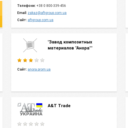
Телефони:
+38 0 800-339-456
Email:
zakaz@aftgroup.com.ua
Сайт:
aftgroup.com.ua
"Завод композитных
материалов "Анора""
Сайт:
anora.prom.ua
A&T Trade