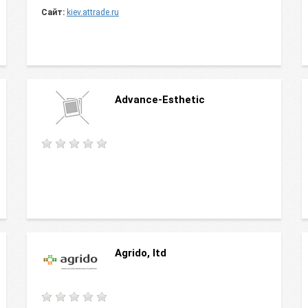
Сайт:
kiev.attrade.ru
Advance-Esthetic
Agrido, ltd