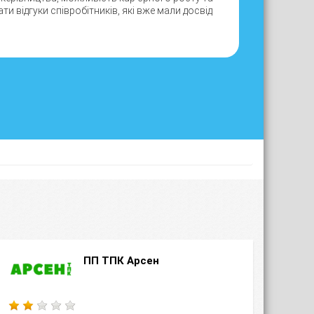
и відгуки співробітників, які вже мали досвід
ПП ТПК Арсен