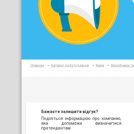
Главная
Каталог роботодавців
Киев
Виробники т
Бажаєте залишити відгук?
Поділіться інформацією про компанію,
яка допоможе визначитися
претендентам.