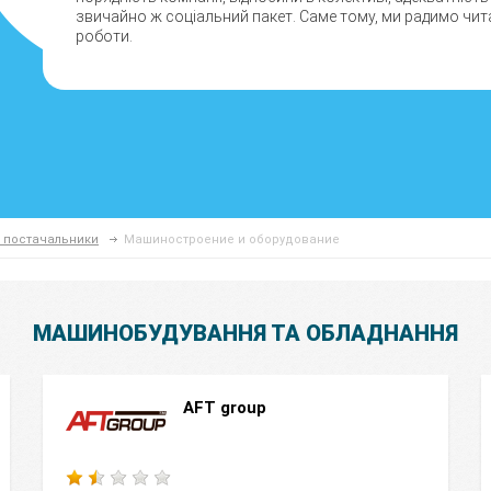
звичайно ж соціальний пакет. Саме тому, ми радимо читат
роботи.
а постачальники
Машиностроение и оборудование
МАШИНОБУДУВАННЯ ТА ОБЛАДНАННЯ
AFT group