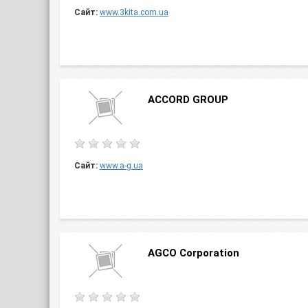
Сайт:
www.3kita.com.ua
ACCORD GROUP
Сайт:
www.a-g.ua
AGCO Corporation