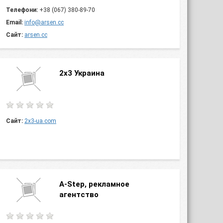
Телефони:
+38 (067) 380-89-70
Email:
info@arsen.cc
Сайт:
arsen.cc
2х3 Украина
Сайт:
2x3-ua.com
A-Step, рекламное
агентство