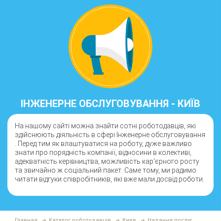
ІНЖЕНЕРНЕ ОБСЛУГОВУВАННЯ - КИЇВ
На нашому сайті можна знайти сотні роботодавців, які
здійснюють діяльність в сфері Інженерне обслуговування
. Перед тим як влаштуватися на роботу, дуже важливо
знати про порядність компанії, відносини в колективі,
адекватність керівництва, можливість кар'єрного росту
та звичайно ж соціальний пакет. Саме тому, ми радимо
читати відгуки співробітників, які вже мали досвід роботи.
Главная
Каталог роботодавців
Киев
Надання послуг