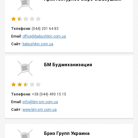
Телефони:
(044) 201 64 83
Email:
office@babushkin.com.ua
Сайт:
babushkin.com.ua
БМ Будмеханизация
Телефони:
+38 (044) 490 15 15
Email:
info@bm-sm.com.ua
Сайт:
www.bm-sm.com.ua
Бриз Групп Украина