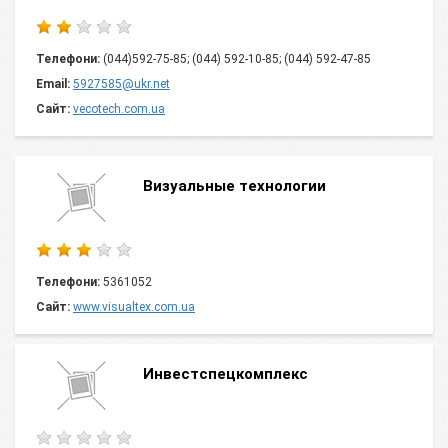
Телефони:
(044)592-75-85; (044) 592-10-85; (044) 592-47-85
Email:
5927585@ukr.net
Сайт:
vecotech.com.ua
Визуальные технологии
Телефони:
5361052
Сайт:
www.visualtex.com.ua
Инвестспецкомплекс