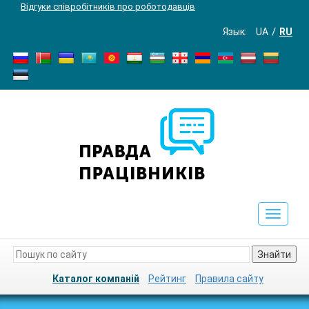
Відгуки співробітників про роботодавців
Язык:
UA
RU
Toggle
navigat
Знайти
Каталог компаній
Рейтинг
Правила сайту