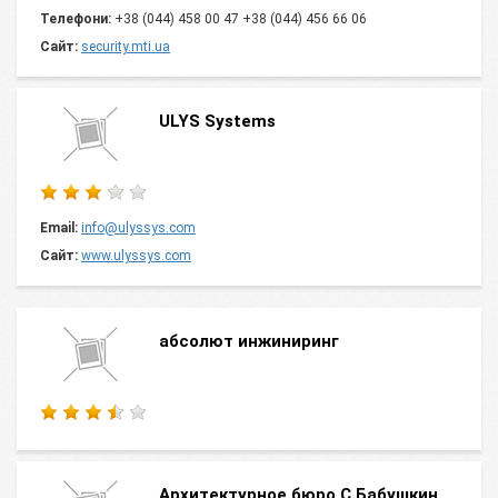
Телефони:
+38 (044) 458 00 47 +38 (044) 456 66 06
Сайт:
security.mti.ua
ULYS Systems
Email:
info@ulyssys.com
Сайт:
www.ulyssys.com
абсолют инжиниринг
Архитектурное бюро С.Бабушкин