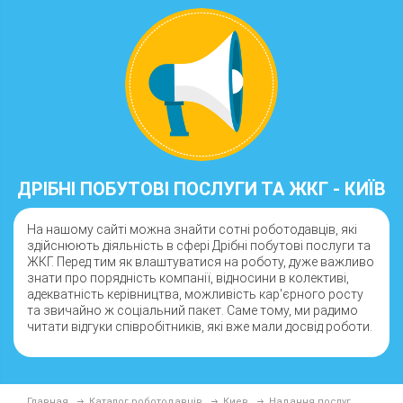
ДРІБНІ ПОБУТОВІ ПОСЛУГИ ТА ЖКГ - КИЇВ
На нашому сайті можна знайти сотні роботодавців, які
здійснюють діяльність в сфері Дрібні побутові послуги та
ЖКГ. Перед тим як влаштуватися на роботу, дуже важливо
знати про порядність компанії, відносини в колективі,
адекватність керівництва, можливість кар'єрного росту
та звичайно ж соціальний пакет. Саме тому, ми радимо
читати відгуки співробітників, які вже мали досвід роботи.
Главная
Каталог роботодавців
Киев
Надання послуг