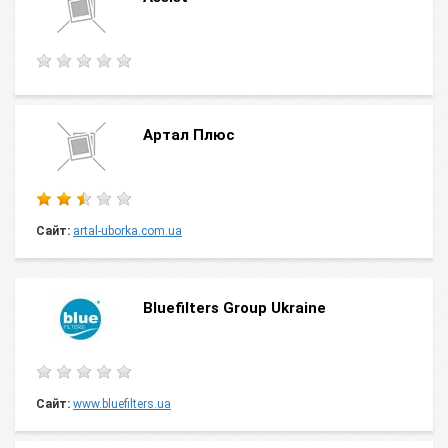
Aртал Плюс
Сайт:
artal-uborka.com.ua
Bluefilters Group Ukraine
Сайт:
www.bluefilters.ua