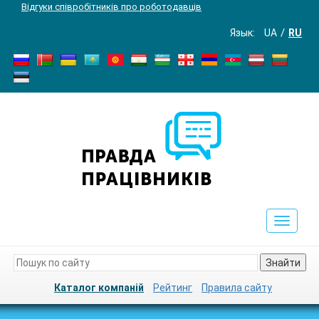
Відгуки співробітників про роботодавців
Язык:
UA
RU
Toggle
navigat
Знайти
Каталог компаній
Рейтинг
Правила сайту