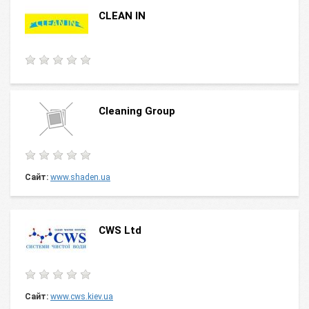
CLEAN IN
Cleaning Group
Сайт:
www.shaden.ua
CWS Ltd
Сайт:
www.cws.kiev.ua