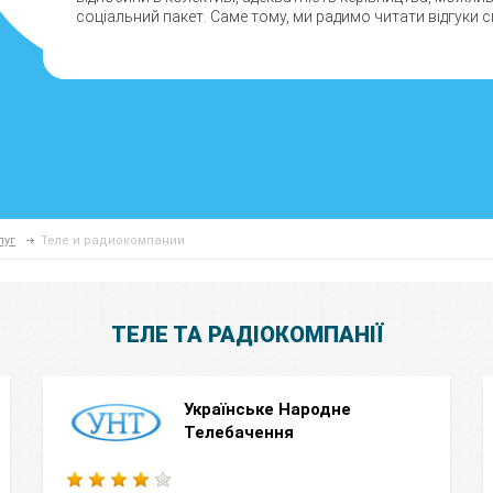
соціальний пакет. Саме тому, ми радимо читати відгуки сп
луг
Теле и радиокомпании
ТЕЛЕ ТА РАДІОКОМПАНІЇ
Українське Народне
Телебачення