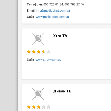
Телефони:
050 726 01 54, 096 703 27 46
Email:
info@mediastart.com.ua
Сайт:
www.mediastart.com.ua
Xtra TV
Сайт:
www.xtratv.com.ua
Диван ТВ