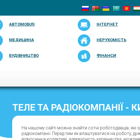
АВТОМОБІЛІ
ІНТЕРНЕТ
МЕДИЦИНА
НЕРУХОМІСТЬ
БУДІВНИЦТВО
ФІНАНСИ
ТЕЛЕ ТА РАДІОКОМПАНІЇ - К
На нашому сайті можна знайти сотні роботодавців, які з
радіокомпанії. Перед тим як влаштуватися на роботу, ду
відносини в колективі, адекватність керівництва, можли