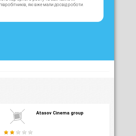
івробітників, які вже мали досвід роботи.
Atasov Cinema group