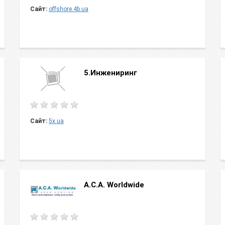
Сайт:
offshore.4b.ua
5.Инжениринг
Сайт:
5x.ua
A.C.A. Worldwide