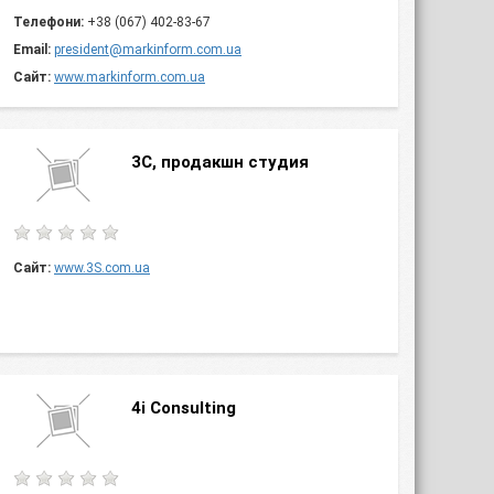
Телефони:
+38 (067) 402-83-67
Email:
president@markinform.com.ua
Сайт:
www.markinform.com.ua
3С, продакшн студия
Сайт:
www.3S.com.ua
4i Consulting