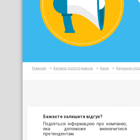
Главная
Каталог роботодавців
Киев
Надання пос
Бажаєте залишити відгук?
Поділіться інформацією про компанію,
яка допоможе визначитися
претендентам.