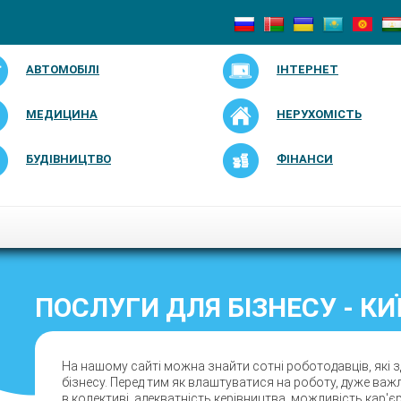
АВТОМОБІЛІ
ІНТЕРНЕТ
МЕДИЦИНА
НЕРУХОМІСТЬ
БУДІВНИЦТВО
ФІНАНСИ
ПОСЛУГИ ДЛЯ БІЗНЕСУ - КИ
На нашому сайті можна знайти сотні роботодавців, які з
бізнесу. Перед тим як влаштуватися на роботу, дуже важ
в колективі, адекватність керівництва, можливість кар'