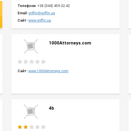
Телефони:
+38 (044) 459-32-42
Email:
griffin@griffin.ua
Сайт:
www.griffin.ua
1000Attorneys.com
Сайт:
www.1000Attorneys.com
4b