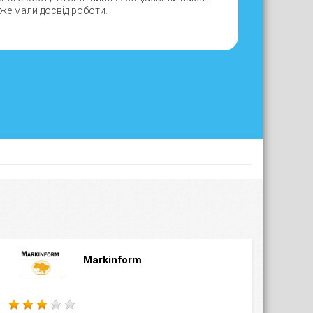
вже мали досвід роботи.
Markinform