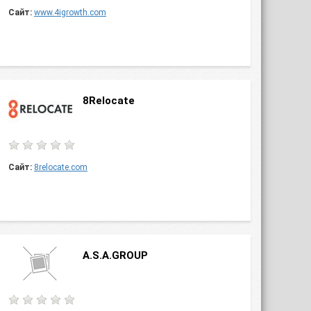
Сайт:
www.4igrowth.com
8Relocate
Сайт:
8relocate.com
A.S.A.GROUP