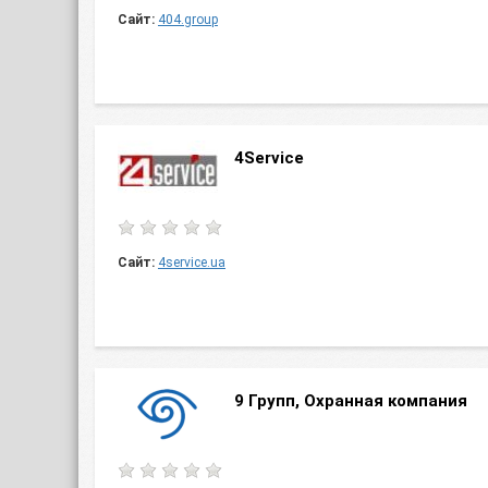
Сайт:
404.group
4Service
Сайт:
4service.ua
9 Групп, Охранная компания