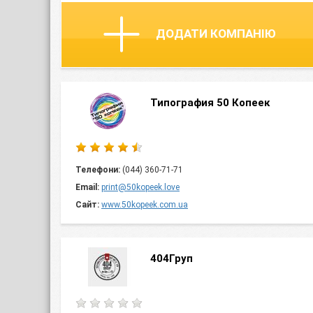
ДОДАТИ КОМПАНІЮ
Типография 50 Копеек
Телефони:
(044) 360-71-71
Email:
print@50kopeek.love
Сайт:
www.50kopeek.com.ua
404Груп