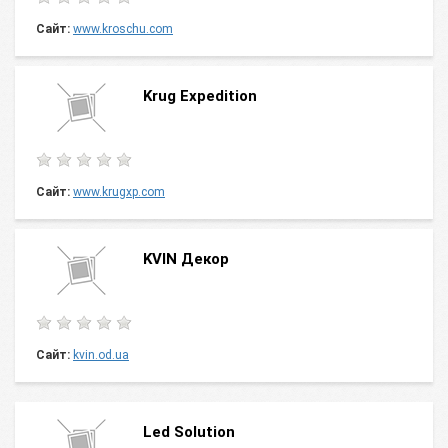
Сайт:
www.kroschu.com
Krug Expedition
Сайт:
www.krugxp.com
KVIN Декор
Сайт:
kvin.od.ua
Led Solution