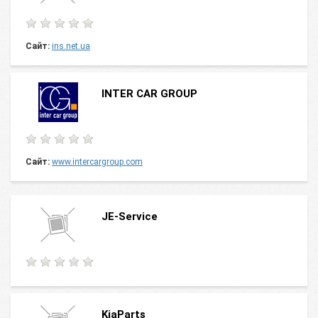
Сайт:
ins.net.ua
INTER CAR GROUP
Сайт:
www.intercargroup.com
JE-Service
KiaParts