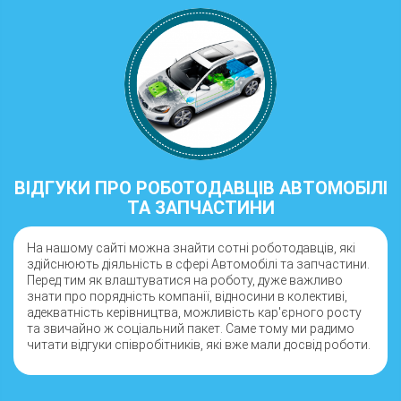
ВІДГУКИ ПРО РОБОТОДАВЦІВ АВТОМОБІЛІ
ТА ЗАПЧАСТИНИ
На нашому сайті можна знайти сотні роботодавців, які
здійснюють діяльність в сфері Автомобілі та запчастини.
Перед тим як влаштуватися на роботу, дуже важливо
знати про порядність компанії, відносини в колективі,
адекватність керівництва, можливість кар'єрного росту
та звичайно ж соціальний пакет. Саме тому ми радимо
читати відгуки співробітників, які вже мали досвід роботи.