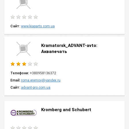
Сайт:
www.kiaparts.com.ua
Kramatorsk_ADVANT-avto:
Аквапечать
Телефони:
+380958136372
Email:
roma.eremov@yandex.ru
Сайт:
advant-pro.com.ua
Kromberg and Schubert