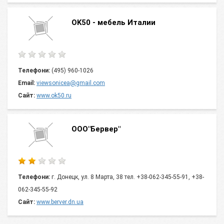
OK50 - мебель Италии
Телефони:
(495) 960-1026
Email:
viewsonicea@gmail.com
Сайт:
www.ok50.ru
OOO"Бервер"
Телефони:
г. Донецк, ул. 8 Марта, 38 тел. +38-062-345-55-91, +38-
062-345-55-92
Сайт:
www.berver.dn.ua