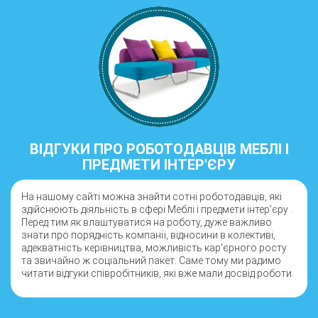
ВІДГУКИ ПРО РОБОТОДАВЦІВ МЕБЛІ І
ПРЕДМЕТИ ІНТЕР'ЄРУ
На нашому сайті можна знайти сотні роботодавців, які
здійснюють діяльність в сфері Меблі і предмети інтер'єру .
Перед тим як влаштуватися на роботу, дуже важливо
знати про порядність компанії, відносини в колективі,
адекватність керівництва, можливість кар'єрного росту
та звичайно ж соціальний пакет. Саме тому ми радимо
читати відгуки співробітників, які вже мали досвід роботи.