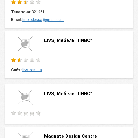
Телефони:
321961
Email:
lino.odessa@gmail.com
LIVS, Мебель "ЛИВС"
Сайт:
livs.com.ua
LIVS, Мебель "ЛИВС"
Magnate Design Centre