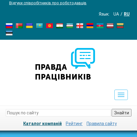
Відгуки співробітників про роботодавців
Язык:
UA
RU
Toggle
navigat
Знайти
Каталог компаній
Рейтинг
Правила сайту