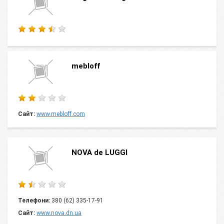
mebloff
Сайт:
www.mebloff.com
NOVA de LUGGI
Телефони:
380 (62) 335-17-91
Сайт:
www.nova.dn.ua