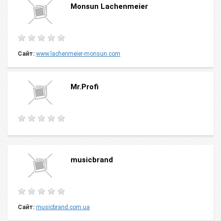
Monsun Lachenmeier
Сайт:
www.lachenmeier-monsun.com
Mr.Profi
musicbrand
Сайт:
musicbrand.com.ua