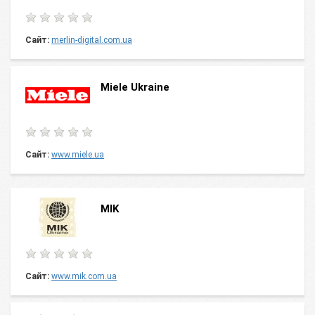
Сайт:
merlin-digital.com.ua
Miele Ukraine
Сайт:
www.miele.ua
MIK
Сайт:
www.mik.com.ua