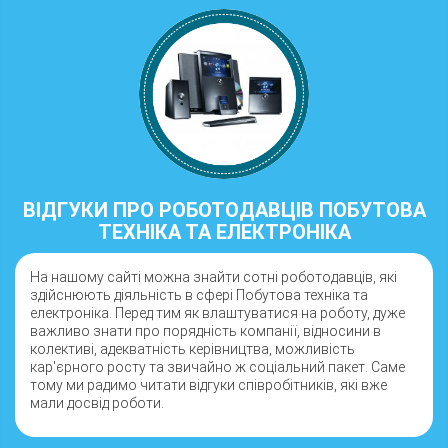
ВІДГУКИ ПРО РОБОТОДАВЦІВ ПОБУТОВА
ТЕХНІКА ТА ЕЛЕКТРОНІКА
На нашому сайті можна знайти сотні роботодавців, які
здійснюють діяльність в сфері Побутова техніка та
електроніка. Перед тим як влаштуватися на роботу, дуже
важливо знати про порядність компанії, відносини в
колективі, адекватність керівництва, можливість
кар'єрного росту та звичайно ж соціальний пакет. Саме
тому ми радимо читати відгуки співробітників, які вже
мали досвід роботи.