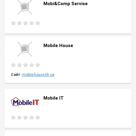
Mobi&Comp Servise
Mobile House
Сайт:
mobile-house.kh.ua
Mobile IT