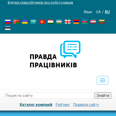
Відгуки співробітників про роботодавців
Язык:
UA
RU
Toggle
navigat
Знайти
Каталог компаній
Рейтинг
Правила сайту