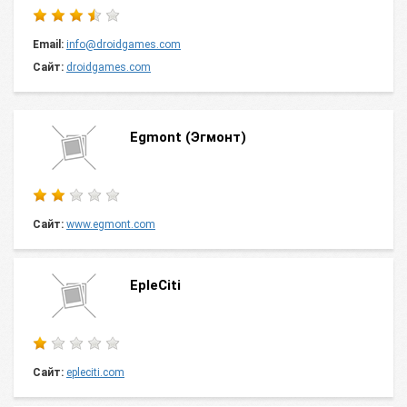
Email:
info@droidgames.com
Сайт:
droidgames.com
Egmont (Эгмонт)
Сайт:
www.egmont.com
EpleCiti
Сайт:
epleciti.com