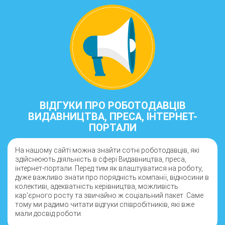
ВІДГУКИ ПРО РОБОТОДАВЦІВ
ВИДАВНИЦТВА, ПРЕСА, ІНТЕРНЕТ-
ПОРТАЛИ
На нашому сайті можна знайти сотні роботодавців, які
здійснюють діяльність в сфері Видавництва, преса,
інтернет-портали. Перед тим як влаштуватися на роботу,
дуже важливо знати про порядність компанії, відносини в
колективі, адекватність керівництва, можливість
кар'єрного росту та звичайно ж соціальний пакет. Саме
тому ми радимо читати відгуки співробітників, які вже
мали досвід роботи.