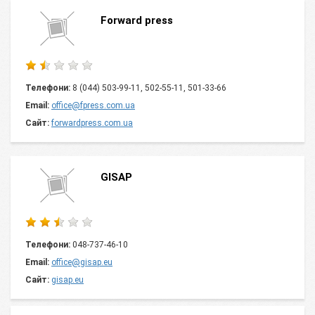
Forward press
Телефони:
8 (044) 503-99-11, 502-55-11, 501-33-66
Email:
office@fpress.com.ua
Сайт:
forwardpress.com.ua
GISAP
Телефони:
048-737-46-10
Email:
office@gisap.eu
Сайт:
gisap.eu