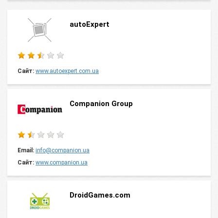
autoExpert
Сайт:
www.autoexpert.com.ua
Companion Group
Email:
info@companion.ua
Сайт:
www.companion.ua
DroidGames.com