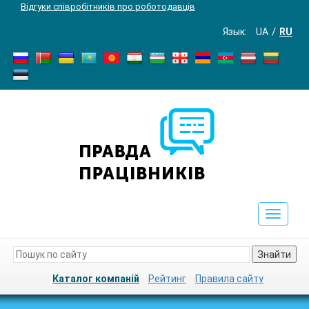
Відгуки співробітників про роботодавців
Язык:
UA
RU
Toggle
navigat
Знайти
Каталог компаній
Рейтинг
Правила сайту