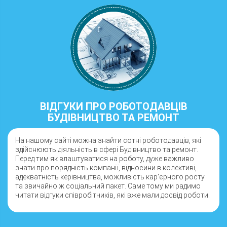
ВІДГУКИ ПРО РОБОТОДАВЦІВ
БУДІВНИЦТВО ТА РЕМОНТ
На нашому сайті можна знайти сотні роботодавців, які
здійснюють діяльність в сфері Будівництво та ремонт.
Перед тим як влаштуватися на роботу, дуже важливо
знати про порядність компанії, відносини в колективі,
адекватність керівництва, можливість кар'єрного росту
та звичайно ж соціальний пакет. Саме тому ми радимо
читати відгуки співробітників, які вже мали досвід роботи.