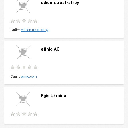
edicon.trast-stroy
Сайт:
edicon.trast-stroy
efinio AG
Сайт:
efinio.com
Egis Ukraina