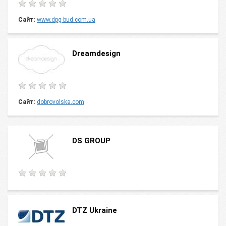
Сайт:
www.dpg-bud.com.ua
Dreamdesign
Сайт:
dobrovolska.com
DS GROUP
DTZ Ukraine