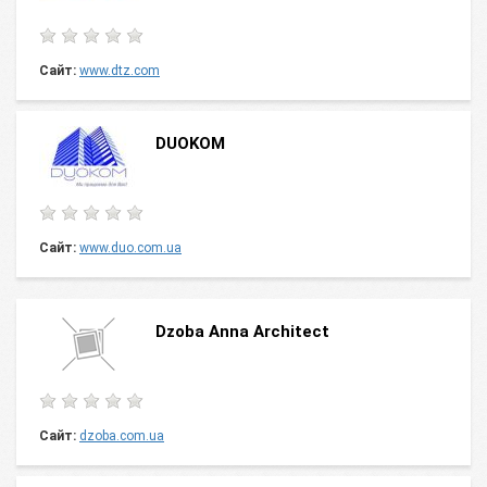
Сайт:
www.dtz.com
DUOKOM
Сайт:
www.duo.com.ua
Dzoba Anna Architect
Сайт:
dzoba.com.ua