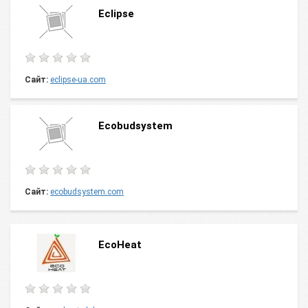
Eclipse
Сайт:
eclipse-ua.com
Ecobudsystem
Сайт:
ecobudsystem.com
EcoHeat