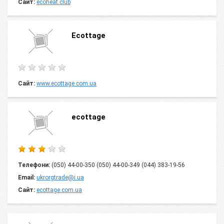
Сайт:
ecoheat.club
Ecottage
Сайт:
www.ecottage.com.ua
ecottage
Телефони:
(050) 44-00-350 (050) 44-00-349 (044) 383-19-56
Email:
ukrorgtrade@i.ua
Сайт:
ecottage.com.ua