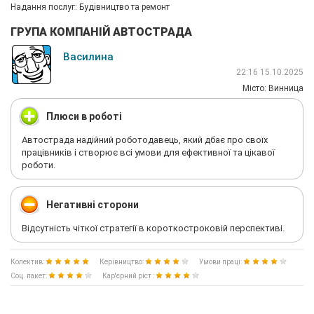
Надання послуг: Будівництво та ремонт
ГРУПА КОМПАНІЙ АВТОСТРАДА
Василина
22:16 15.10.2025
Мiсто: Винница
Плюси в роботі
Автострада надійний роботодавець, який дбає про своїх
працівників і створює всі умови для ефективної та цікавої
роботи.
Негативні сторони
Відсутність чіткої стратегії в короткостроковій перспективі.
Колектив:
Керівництво:
Умови праці:
Соц. пакет:
Кар'єрний ріст :