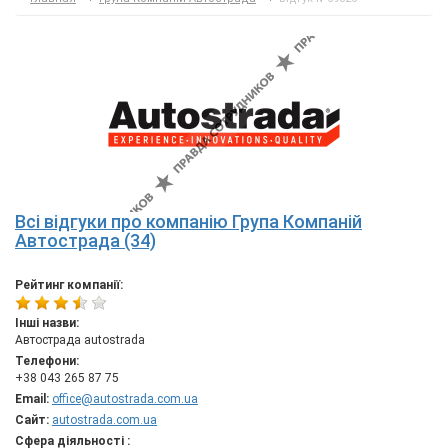
Всі відгуки про компанію Група Компаній
Автострада (34)
Рейтинг компанії:
Інші назви:
Автострада autostrada
Телефони:
+38 043 265 87 75
Email:
office@autostrada.com.ua
Сайт:
autostrada.com.ua
Сфера діяльності :