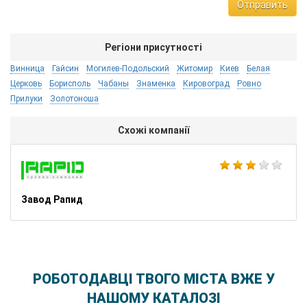
Отправить
Регіони присутності
Винница
Гайсин
Могилев-Подольский
Житомир
Киев
Белая
Церковь
Борисполь
Чабаны
Знаменка
Кировоград
Ровно
Прилуки
Золотоноша
Схожі компанії
Завод Рапид
РОБОТОДАВЦІ ТВОГО МІСТА ВЖЕ У
НАШОМУ КАТАЛОЗІ