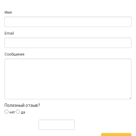
Имя
Email
Сообщение
Полезный отзыв?
нет
да