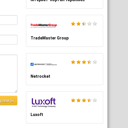
TradeMaster Group
Netrocket
равить
Luxoft