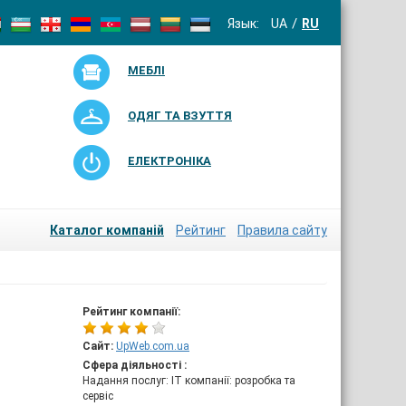
Язык:
UA
RU
МЕБЛІ
ОДЯГ ТА ВЗУТТЯ
ЕЛЕКТРОНІКА
Каталог компаній
Рейтинг
Правила сайту
Рейтинг компанії:
Сайт:
UpWeb.com.ua
Сфера діяльності :
Надання послуг: IT компанії: розробка та
сервіс