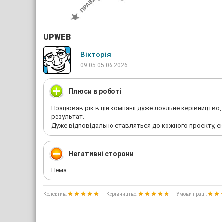
UPWEB
Вікторія
09:05 05.06.2026
Плюси в роботі
Працював рік в цій компанії дуже лояльне керівництво, 
результат.
Дуже відповідально ставляться до кожного проекту, ек
Негативні сторони
Нема
Колектив:
Керівництво:
Умови праці: