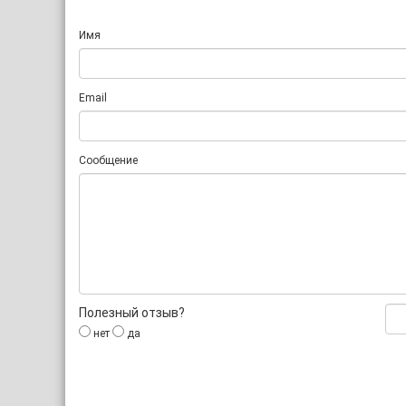
Имя
Email
Сообщение
Полезный отзыв?
нет
да