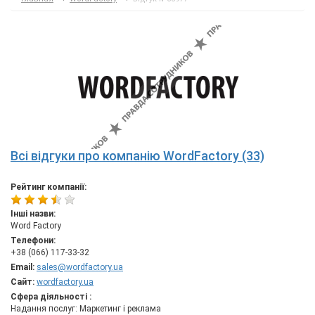
Всі відгуки про компанію WordFactory (33)
Рейтинг компанії:
Інші назви:
Word Factory
Телефони:
+38 (066) 117-33-32
Email:
sales@wordfactory.ua
Сайт:
wordfactory.ua
Сфера діяльності :
Надання послуг: Маркетинг і реклама