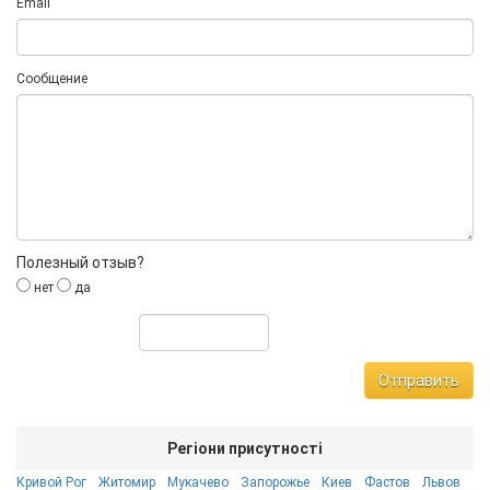
Email
Сообщение
Полезный отзыв?
нет
да
Отправить
Регіони присутності
Кривой Рог
Житомир
Мукачево
Запорожье
Киев
Фастов
Львов