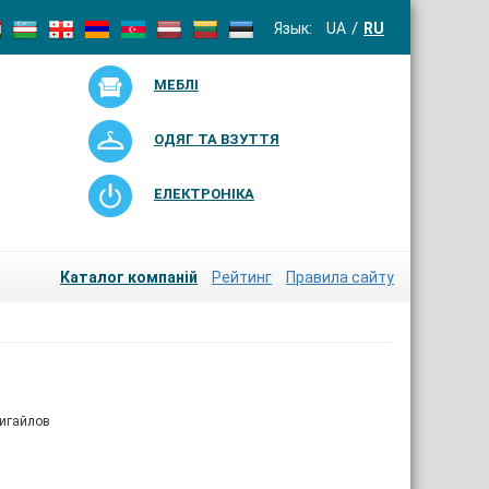
Язык:
UA
RU
МЕБЛІ
ОДЯГ ТА ВЗУТТЯ
ЕЛЕКТРОНІКА
Каталог компаній
Рейтинг
Правила сайту
ригайлов