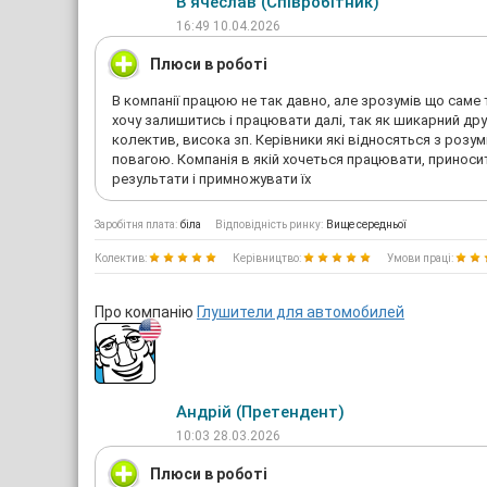
В'ячеслав (Співробітник)
16:49 10.04.2026
Плюси в роботі
В компанії працюю не так давно, але зрозумів що саме 
хочу залишитись і працювати далі, так як шикарний др
колектив, висока зп. Керівники які відносяться з розум
повагою. Компанія в якій хочеться працювати, приноси
результати і примножувати їх
Заробітня плата:
біла
Відповідність ринку:
Вище середньої
Колектив:
Керівництво:
Умови праці:
Про компанію
Глушители для автомобилей
Андрій (Претендент)
10:03 28.03.2026
Плюси в роботі