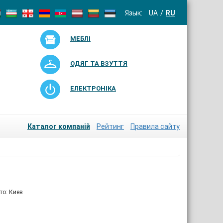
Язык:
UA
RU
МЕБЛІ
ОДЯГ ТА ВЗУТТЯ
ЕЛЕКТРОНІКА
Каталог компаній
Рейтинг
Правила сайту
то: Киев