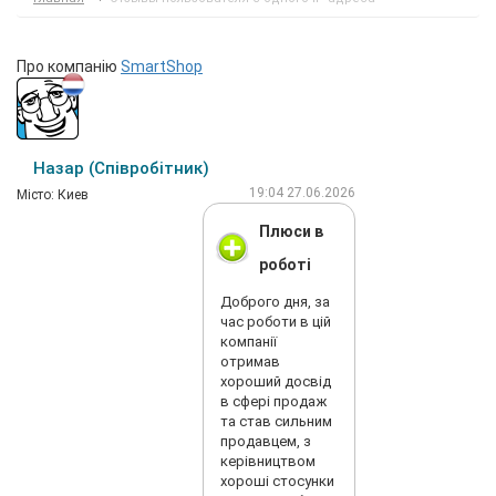
Про компанію
SmartShop
Назар (Співробітник)
19:04 27.06.2026
Мiсто: Киев
Плюси в
роботі
Доброго дня, за
час роботи в цій
компанії
отримав
хороший досвід
в сфері продаж
та став сильним
продавцем, з
керівництвом
хороші стосунки