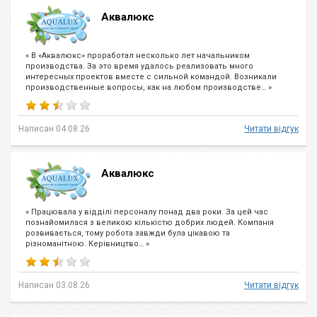
Аквалюкс
« В «Аквалюкс» проработал несколько лет начальником
производства. За это время удалось реализовать много
интересных проектов вместе с сильной командой. Возникали
производственные вопросы, как на любом производстве… »
Написан 04.08.26
Читати відгук
Аквалюкс
« Працювала у відділі персоналу понад два роки. За цей час
познайомилася з великою кількістю добрих людей. Компанія
розвивається, тому робота завжди була цікавою та
різноманітною. Керівництво… »
Написан 03.08.26
Читати відгук