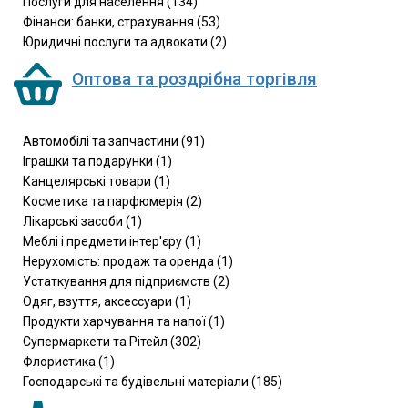
Послуги для населення (134)
Фінанси: банки, страхування (53)
Юридичні послуги та адвокати (2)
Оптова та роздрібна торгівля
Автомобілі та запчастини (91)
Іграшки та подарунки (1)
Канцелярські товари (1)
Косметика та парфюмерія (2)
Лікарські засоби (1)
Меблі і предмети інтер'єру (1)
Нерухомість: продаж та оренда (1)
Устаткування для підприємств (2)
Одяг, взуття, аксессуари (1)
Продукти харчування та напої (1)
Супермаркети та Рітейл (302)
Флористика (1)
Господарські та будівельні матеріали (185)