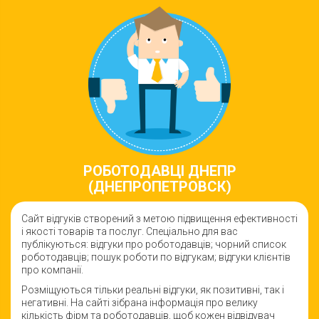
РОБОТОДАВЦI ДНЕПР
(ДНЕПРОПЕТРОВСК)
Сайт відгуків створений з метою підвищення ефективності
і якості товарiв та послуг. Спеціально для вас
публікуються: відгуки про роботодавців; чорний список
роботодавців; пошук роботи по відгукам; відгуки клієнтів
про компанії.
Розміщуються тільки реальні відгуки, як позитивні, так і
негативні. На сайті зібрана інформація про велику
кількість фірм та роботодавців, щоб кожен відвідувач