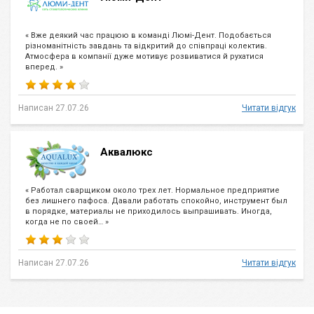
« Вже деякий час працюю в команді Люмі-Дент. Подобається
різноманітність завдань та відкритий до співпраці колектив.
Атмосфера в компанії дуже мотивує розвиватися й рухатися
вперед. »
Написан 27.07.26
Читати відгук
Аквалюкс
« Работал сварщиком около трех лет. Нормальное предприятие
без лишнего пафоса. Давали работать спокойно, инструмент был
в порядке, материалы не приходилось выпрашивать. Иногда,
когда не по своей… »
Написан 27.07.26
Читати відгук