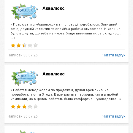
Аквалюкс
« Працювати в «Аквалюкс» мені справді подобалося. Затишний
офіс, дружній колектив та спокійна робоча атмосфера. Ніколи не
було відчуття, що тебе не чують. Якщо виникали якісь складнощі,
… »
Написан 30.07.26
Читати відгук
Аквалюкс
« Работал менеджером по продажам, думал временно, но
проработал почти 3 года. Были разные периоды, как и в любой
компании, но в целом работать было комфортно. Руководство… »
Написан 30.07.26
Читати відгук