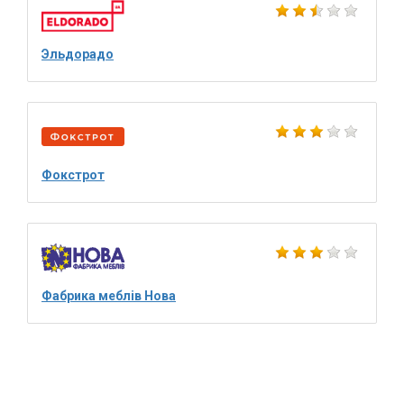
Эльдорадо
Фокстрот
Фабрика меблів Нова