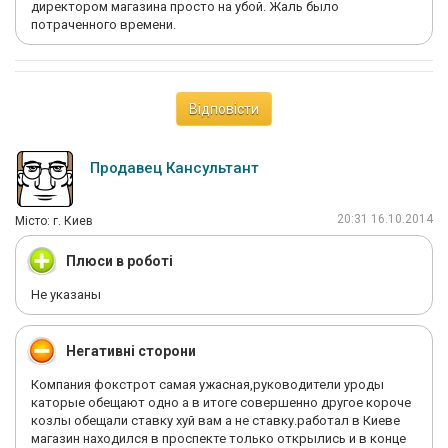
директором магазина просто на убой. Жаль было
потраченного времени.
Відповісти
Продавец Кансультант
20:31 16.10.2014
Мiсто: г. Киев
Плюси в роботі
Не указаны
Негативні сторони
Компания фокстрот самая ужасная,руководители уроды
каторые обещают одно а в итоге совершенно другое короче
козлы обещали ставку хуй вам а не ставку.работал в Киеве
магазин находился в проспекте только открылись и в конце