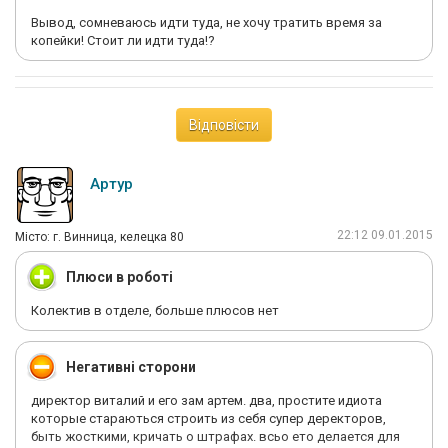
Вывод, сомневаюсь идти туда, не хочу тратить время за
копейки! Стоит ли идти туда!?
Відповісти
Артур
22:12 09.01.2015
Мiсто: г. Винница, келецка 80
Плюси в роботі
Колектив в отделе, больше плюсов нет
Негативні сторони
директор виталий и его зам артем. два, простите идиота
которые стараються строить из себя супер деректоров,
быть жосткими, кричать о штрафах. всьо ето делается для