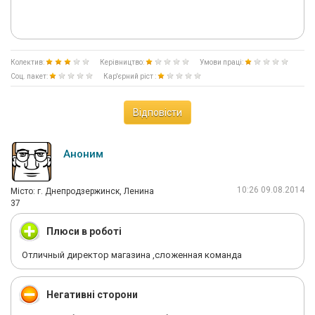
Колектив:
Керівництво:
Умови праці:
Соц. пакет:
Кар'єрний ріст :
Відповісти
Аноним
10:26 09.08.2014
Мiсто: г. Днепродзержинск, Ленина
37
Плюси в роботі
Отличный директор магазина ,сложенная команда
Негативні сторони