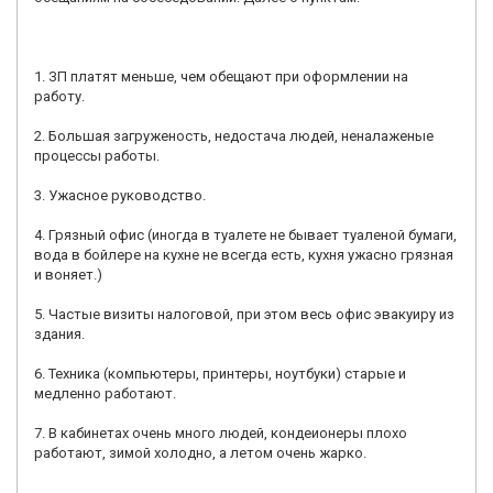
1. ЗП платят меньше, чем обещают при оформлении на
работу.
2. Большая загруженость, недостача людей, неналаженые
процессы работы.
3. Ужасное руководство.
4. Грязный офис (иногда в туалете не бывает туаленой бумаги,
вода в бойлере на кухне не всегда есть, кухня ужасно грязная
и воняет.)
5. Частые визиты налоговой, при этом весь офис эвакуиру из
здания.
6. Техника (компьютеры, принтеры, ноутбуки) старые и
медленно работают.
7. В кабинетах очень много людей, кондеионеры плохо
работают, зимой холодно, а летом очень жарко.