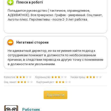
Плюси в роботі
Попадается руководство ( тактичное, справедливое,
АДЕКВАТНОЕ). Все прекрасно. График - умеренный. Соц пакет,
льготы плюс. Перспективы - после 2- 3 лет рабства.
Негативні сторони
Не адекватный директор, из-за не умения найти подход к
сотрудникам понижает в должности по необоснованным
причинах, в следствии перевод на другую точку с понижением
в должности или увольнением.
Колектив:
Керівництво:
Умови праці:
Соц. пакет:
Кар'єрний ріст :
Відповісти
Работник