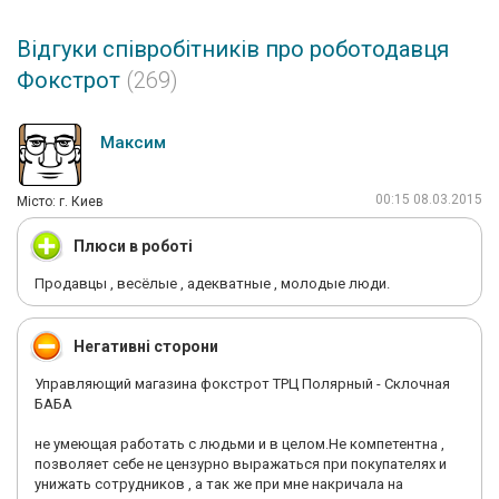
Відгуки співробітників про роботодавця
Фокстрот
(269)
Максим
00:15 08.03.2015
Мiсто: г. Киев
Плюси в роботі
Продавцы , весёлые , адекватные , молодые люди.
Негативні сторони
Управляющий магазина фокстрот ТРЦ Полярный - Склочная
БАБА
не умеющая работать с людьми и в целом.Не компетентна ,
позволяет себе не цензурно выражаться при покупателях и
унижать сотрудников , а так же при мне накричала на