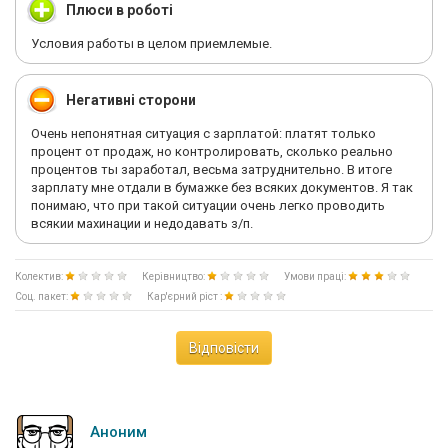
Плюси в роботі
Условия работы в целом приемлемые.
Негативні сторони
Очень непонятная ситуация с зарплатой: платят только
процент от продаж, но контролировать, сколько реально
процентов ты заработал, весьма затруднительно. В итоге
зарплату мне отдали в бумажке без всяких документов. Я так
понимаю, что при такой ситуации очень легко проводить
всякии махинации и недодавать з/п.
Колектив:
Керівництво:
Умови праці:
Соц. пакет:
Кар'єрний ріст :
Відповісти
Аноним