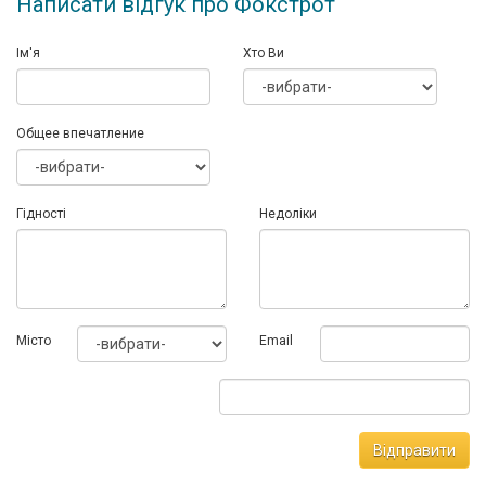
Написати відгук про Фокстрот
Ім'я
Хто Ви
Общее впечатление
Гідності
Недоліки
Мiсто
Email
Відправити