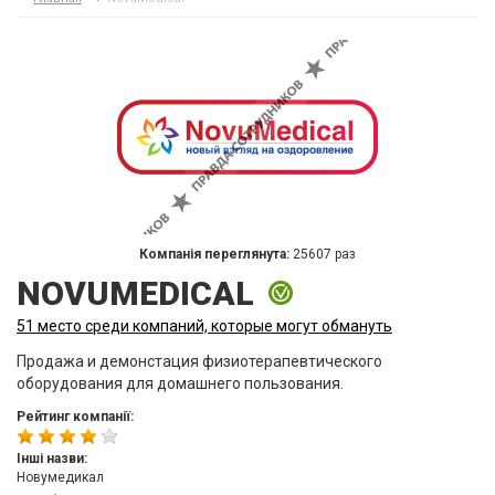
Компанія переглянута:
25607 раз
NOVUMEDICAL
51 место среди компаний, которые могут обмануть
Продажа и демонстация физиотерапевтического
оборудования для домашнего пользования.
Рейтинг компанії:
Інші назви:
Новумедикал