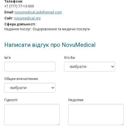
Телефони:
+7 (777) 77-13-000
Email:
novumedical.ask@gmail.com
Сайт:
novumedical.org
Сфера діяльності :
Надання послуг: Оздоровлення та медичні послуги
Написати відгук про NovuMedical
Ім'я
Хто Ви
Общее впечатление
Гідності
Недоліки