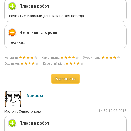
Плюси в роботі
Развитие. Каждый день как новая победа.
Негативні сторони
Текучка...
Колектив:
Керівництво:
Умови праці:
Соц. пакет:
Кар'єрний ріст :
Відповісти
Аноним
14:59 10.08.2015
Мiсто: г. Севастополь
Плюси в роботі