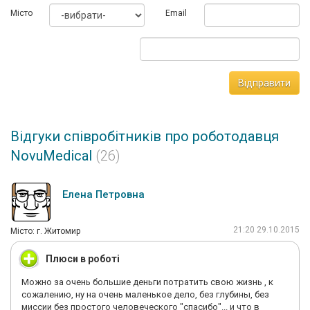
Мiсто
Email
Відправити
Відгуки співробітників про роботодавця
NovuMedical
(26)
Елена Петровна
21:20 29.10.2015
Мiсто: г. Житомир
Плюси в роботі
Можно за очень большие деньги потратить свою жизнь , к
сожалению, ну на очень маленькое дело, без глубины, без
миссии без простого человеческого "спасибо"... и что в