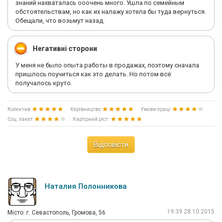
знаний нахваталась ооочень много. Ушла по семейным
обстоятельствам, но как их налажу хотела бы туда вернуться.
Обещали, что возьмут назад.
Негативні сторони
У меня не было опыта работы в продажах, поэтому сначала
пришлось поучиться как это делать. Но потом всё
получалось круто.
Колектив:
Керівництво:
Умови праці:
Соц. пакет:
Кар'єрний ріст :
Відповісти
Наталия Полонникова
19:39 28.10.2015
Мiсто: г. Севастополь, Громова, 56