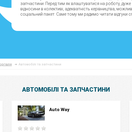
запчастини. Перед тим як влаштуватися на роботу, дуже
відносини в колективі, адекватність керівництва, можли
соціальний пакет. Саме тому ми радимо читати відгуки сп
оргівля
Автомобілі та запчастини
АВТОМОБІЛІ ТА ЗАПЧАСТИНИ
Auto Way