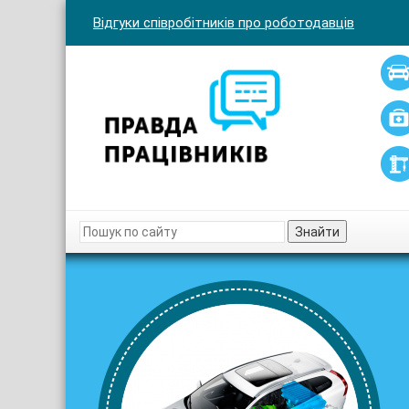
Відгуки співробітників про роботодавців
Знайти