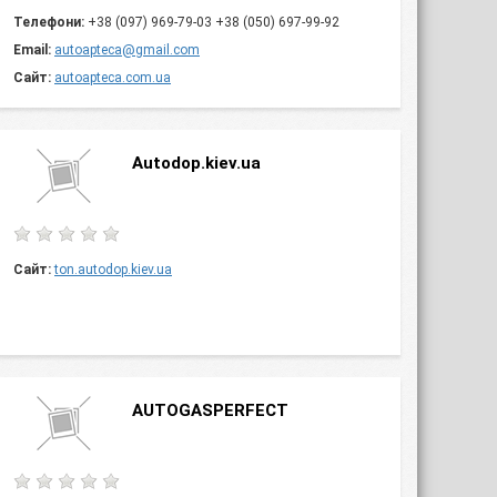
Телефони:
+38 (097) 969-79-03 +38 (050) 697-99-92
Email:
autoapteca@gmail.com
Сайт:
autoapteca.com.ua
Autodop.kiev.ua
Сайт:
ton.autodop.kiev.ua
AUTOGASPERFECT