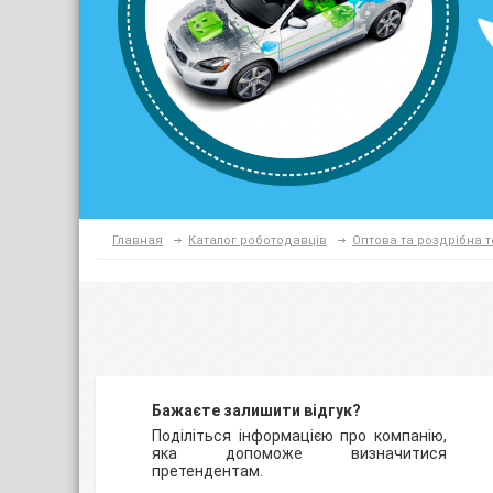
Главная
Каталог роботодавців
Оптова та роздрібна т
Бажаєте залишити відгук?
Поділіться інформацією про компанію,
яка допоможе визначитися
претендентам.