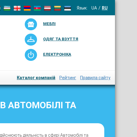
Язык:
UA
RU
МЕБЛІ
ОДЯГ ТА ВЗУТТЯ
ЕЛЕКТРОНІКА
Каталог компаній
Рейтинг
Правила сайту
В АВТОМОБІЛІ ТА
дійснюють діяльність в сфері Автомобілі та