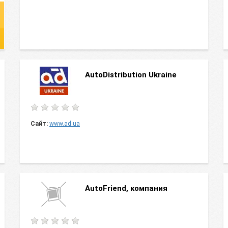
AutoDistribution Ukraine
Сайт:
www.ad.ua
AutoFriend, компания