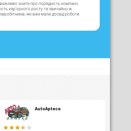
 важливо знати про порядність компанії,
вість кар'єрного росту та звичайно ж
івробітників, які вже мали досвід роботи.
AutoApteca