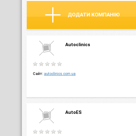
ДОДАТИ КОМПАНІЮ
Autoclinics
Сайт:
autoclinics.com.ua
AutoES