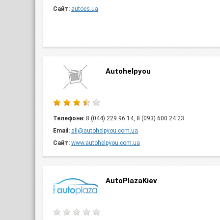
Сайт:
autoes.ua
Autohelpyou
Телефони:
8 (044) 229 96 14, 8 (093) 600 24 23
Email:
all@autohelpyou.com.ua
Сайт:
www.autohelpyou.com.ua
AutoPlazaKiev