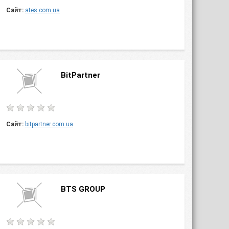
Сайт:
ates.com.ua
BitPartner
Сайт:
bitpartner.com.ua
BTS GROUP