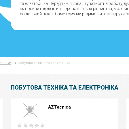
та електроніка. Перед тим як влаштуватися на роботу, д
відносини в колективі, адекватність керівництва, можли
соціальний пакет. Саме тому ми радимо читати відгуки сп
альники
Побутова техніка та електроніка
ПОБУТОВА ТЕХНІКА ТА ЕЛЕКТРОНІКА
AZTecnica