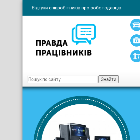
Відгуки співробітників про роботодавців
Знайти