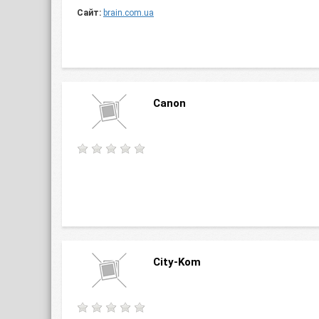
Сайт:
brain.com.ua
Canon
City-Kom