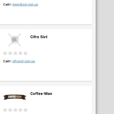
Сайт:
www.btsgr.com.ua
Cifro Sivt
Сайт:
cifrosvit.com.ua
Coffee-Man