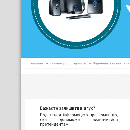
Главная
Каталог роботодавців
Виробники та постач
Бажаєте залишити відгук?
Поділіться інформацією про компанію,
яка допоможе визначитися
претендентам.