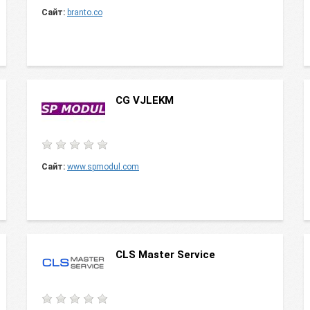
Сайт:
branto.co
CG VJLEKM
Сайт:
www.spmodul.com
CLS Master Service