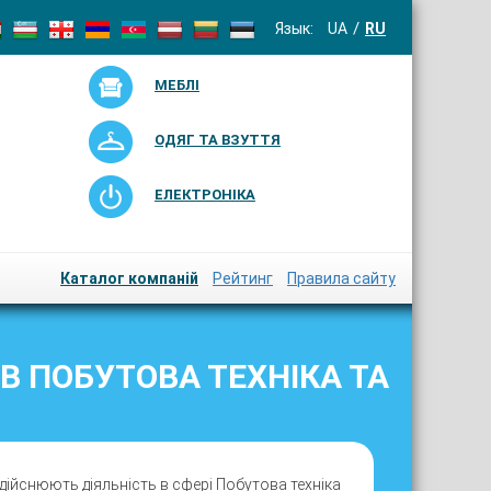
Язык:
UA
RU
МЕБЛІ
ОДЯГ ТА ВЗУТТЯ
ЕЛЕКТРОНІКА
Каталог компаній
Рейтинг
Правила сайту
В ПОБУТОВА ТЕХНІКА ТА
дійснюють діяльність в сфері Побутова техніка