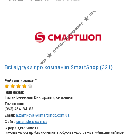
Всі відгуки про компанію SmartShop (321)
Рейтинг компанії:
Інші назви:
Талан Вячеслав Викторович, смартшоп
Телефони:
(063) 464−84−88
Email:
a.zamkova@smartshop.com.ua
Сайт:
smartshop.com.ua
Сфера діяльності :
Оптова та роздрібна торгівля: Побутова техніка та мобільний зв'язок