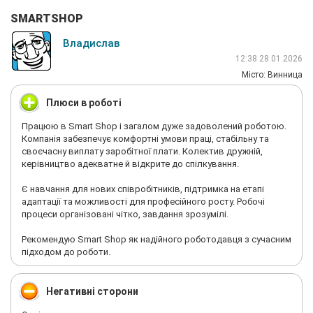
SMARTSHOP
Владислав
12:38 28.01.2026
Мiсто: Винница
Плюси в роботі
Працюю в Smart Shop і загалом дуже задоволений роботою.
Компанія забезпечує комфортні умови праці, стабільну та
своєчасну виплату заробітної плати. Колектив дружній,
керівництво адекватне й відкрите до спілкування.
Є навчання для нових співробітників, підтримка на етапі
адаптації та можливості для професійного росту. Робочі
процеси організовані чітко, завдання зрозумілі.
Рекомендую Smart Shop як надійного роботодавця з сучасним
підходом до роботи.
Негативні сторони