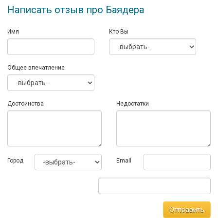
Написать отзыв про Баядера
Имя
Кто Вы
Общее впечатление
Достоинства
Недостатки
Город
Email
Отправить