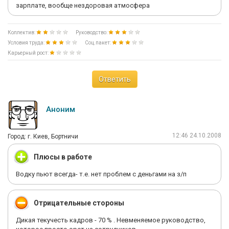
зарплате, вообще нездоровая атмосфера
Коллектив:
Руководство:
Условия труда:
Соц.пакет:
Карьерный рост:
Ответить
Аноним
12:46 24.10.2008
Город: г. Киев, Бортничи
Плюсы в работе
Водку пьют всегда- т.е. нет проблем с деньгами на з/п
Отрицательные стороны
Дикая текучесть кадров - 70 % . Невменяемое руководство,