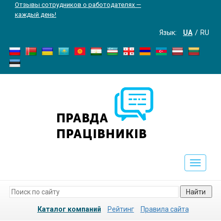
Отзывы сотрудников о работодателях —
каждый день!
Язык:
UA
RU
Toggle
navigati
Найти
Каталог компаний
Рейтинг
Правила сайта