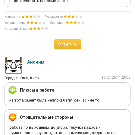
надо требовать невозможного...
Коллектив:
Руководство:
Условия труда:
Соц.пакет:
Карьерный рост:
Ответить
Аноним
10:07 26.11.2008
Город: г. Киев, Киев
Плюсы в работе
на тот момент была неплохая зпл. сейчас - не то.
Отрицательные стороны
работа по выходным, до упора, текучка кадров -
сумасшедшая, руководство - невменяемое, кидалова по