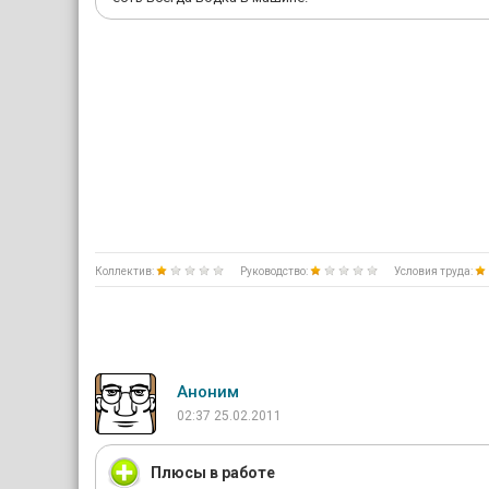
Коллектив:
Руководство:
Условия труда:
Аноним
02:37 25.02.2011
Плюсы в работе