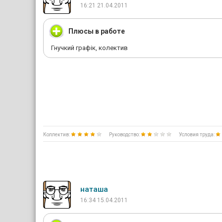
16:21 21.04.2011
Плюсы в работе
Гнучкий графік, колектив
Коллектив:
Руководство:
Условия труда:
наташа
16:34 15.04.2011