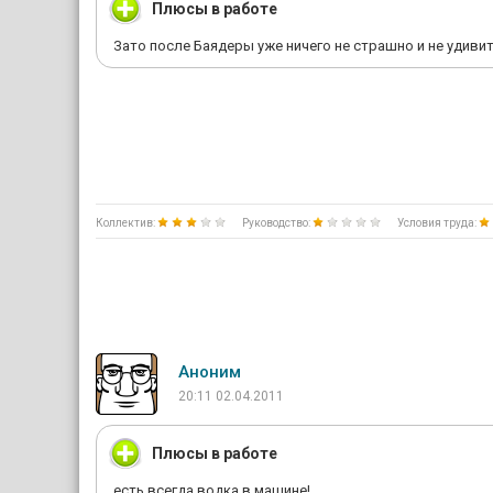
Плюсы в работе
Зато после Баядеры уже ничего не страшно и не удиви
Коллектив:
Руководство:
Условия труда:
Аноним
20:11 02.04.2011
Плюсы в работе
есть всегда водка в машине!