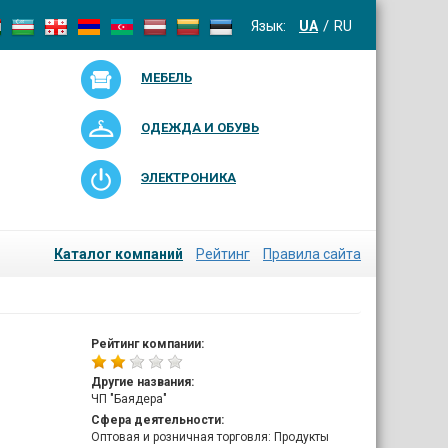
Язык:
UA
RU
МЕБЕЛЬ
ОДЕЖДА И ОБУВЬ
ЭЛЕКТРОНИКА
Каталог компаний
Рейтинг
Правила сайта
Рейтинг компании:
Другие названия:
ЧП "Баядера"
Сфера деятельности:
Оптовая и розничная торговля: Продукты