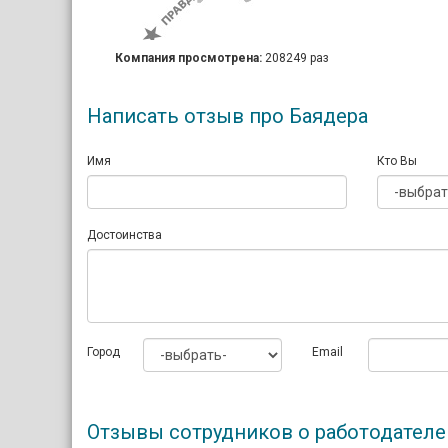
Компания просмотрена:
208249 раз
Написать отзыв про Баядера
Имя
Кто Вы
Достоинства
Город
Email
Отзывы сотрудников о работодателе