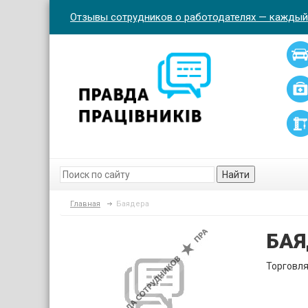
Отзывы сотрудников о работодателях — каждый
Найти
Главная
Баядера
БАЯ
Торговл